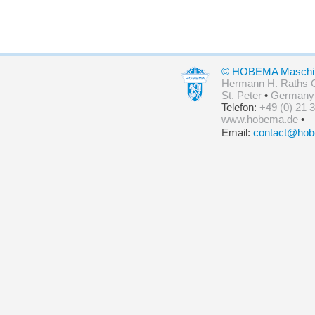
© HOBEMA Maschin
Hermann H. Raths
St. Peter
•
Germany
Telefon:
+49 (0) 21 3
www.hobema.de
•
Email:
contact@hob