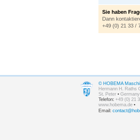
Sie haben Fra
Dann kontaktiere
+49 (0) 21 33 /
© HOBEMA Maschin
Hermann H. Raths
St. Peter
•
Germany
Telefon:
+49 (0) 21 3
www.hobema.de
•
Email:
contact@hob