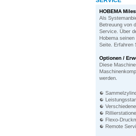
SERVICE
HOBEMA Miles
Als Systemanbie
Betreuung von d
Service. Über 
Hobema seinen 
Seite. Erfahren 
Optionen / Erw
Diese Maschine
Maschinenkompon
werden.
Sammelzylin
Leistungssta
Verschiedene
Rillierstation
Flexo-Druck
Remote Serv